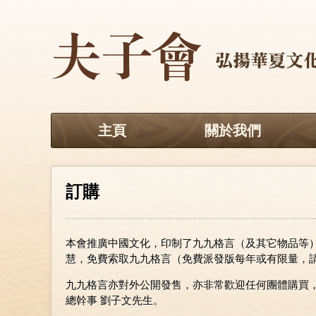
主頁
關於我們
訂購
本會推廣中國文化，印制了九九格言（及其它物品等
慧，免費索取九九格言（免費派發版每年或有限量，
九九格言亦對外公開發售，亦非常歡迎任何團體購買
總幹事 劉子文先生。