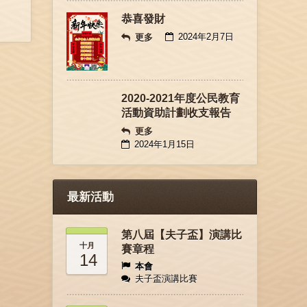
恭喜發財
2024年2月7日
更多
2020-2021年度公民教育
活動資助計劃收支報告
更多
2024年1月15日
最新活動
第八屆【夫子盃】演講比
十月
賽章程
14
本會
夫子盃演講比賽