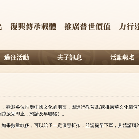
過往活動
夫子訊息
活動報名
），歡迎各位推廣中國文化的朋友，因進行教育及/或推廣華文化價值
請諒派完即止，懇請及早聯絡）。
，如果數量較多，可以給予一定優惠折扣，並請提早下單，具體請聯