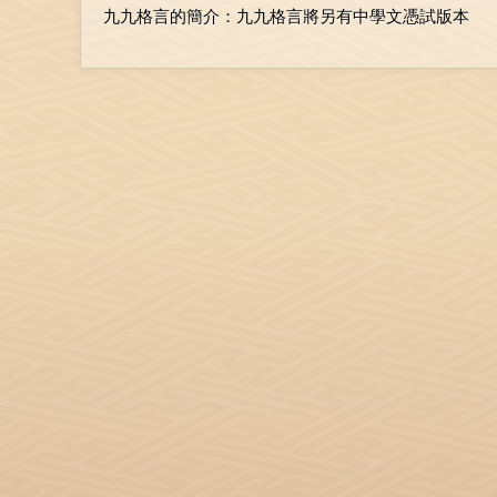
九九格言的簡介：九九格言將另有中學文憑試版本