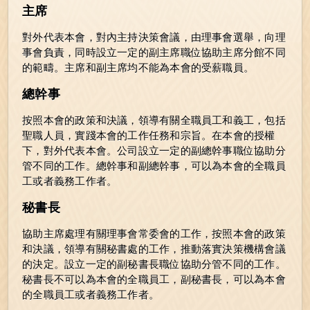
主席
對外代表本會，對內主持決策會議，由理事會選舉，向理
事會負責，同時設立一定的副主席職位協助主席分館不同
的範疇。主席和副主席均不能為本會的受薪職員。
總幹事
按照本會的政策和決議，領導有關全職員工和義工，包括
聖職人員，實踐本會的工作任務和宗旨。在本會的授權
下，對外代表本會。公司設立一定的副總幹事職位協助分
管不同的工作。總幹事和副總幹事，可以為本會的全職員
工或者義務工作者。
秘書長
協助主席處理有關理事會常委會的工作，按照本會的政策
和決議，領導有關秘書處的工作，推動落實決策機構會議
的決定。設立一定的副秘書長職位協助分管不同的工作。
秘書長不可以為本會的全職員工，副秘書長，可以為本會
的全職員工或者義務工作者。