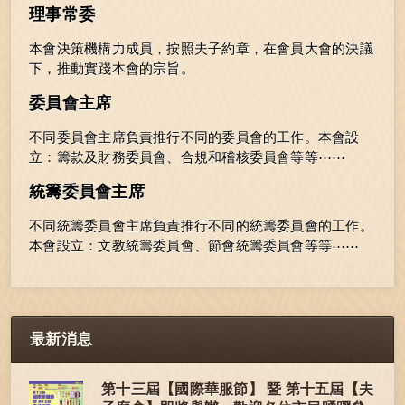
理事常委
本會決策機構力成員，按照夫子約章，在會員大會的決議
下，推動實踐本會的宗旨。
委員會主席
不同委員會主席負責推行不同的委員會的工作。本會設
立：籌款及財務委員會、合規和稽核委員會等等⋯⋯
統籌委員會主席
不同統籌委員會主席負責推行不同的統籌委員會的工作。
本會設立：文教統籌委員會、節會統籌委員會等等⋯⋯
最新消息
第十三屆【國際華服節】 暨 第十五屆【夫